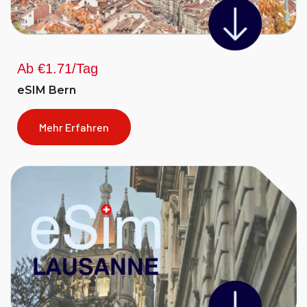
Ab €1.71/Tag
eSIM Bern
Mehr Erfahren