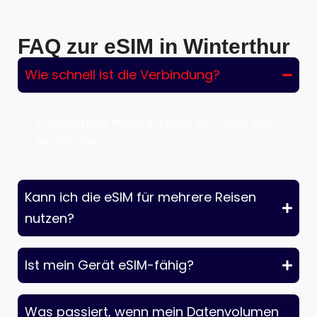
FAQ zur eSIM in Winterthur
Wie schnell ist die Verbindung?
In Winterthur meist 4G oder 5G – über das
Sunrise-Netz
Kann ich die eSIM für mehrere Reisen
nutzen?
Ist mein Gerät eSIM-fähig?
Was passiert, wenn mein Datenvolumen