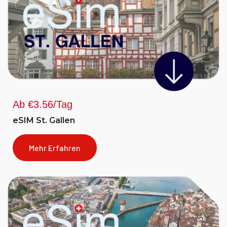
Ab €3.56/Tag
eSIM St. Gallen
Mehr Erfahren