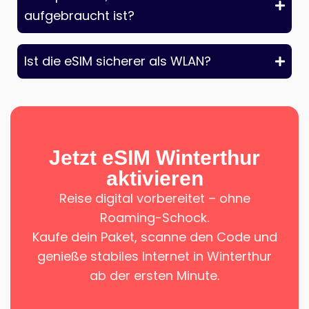
aufgebraucht ist?
Ist die eSIM sicherer als WLAN?
Jetzt eSIM Winterthur
aktivieren
Reise digital vorbereitet – ohne
Roaming-Schock.
Kaufe dein Paket, scanne den Code und
genieße stabiles Internet in Winterthur
ab der ersten Minute.