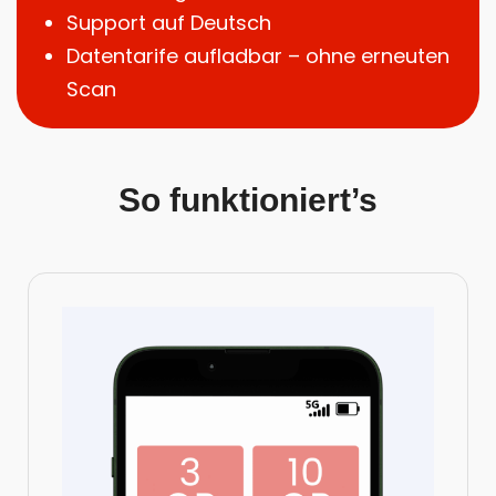
Support auf Deutsch
Datentarife aufladbar – ohne erneuten
Scan
So funktioniert’s