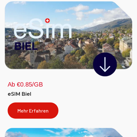
Ab €0.85/GB
eSIM Biel
Mehr Erfahren