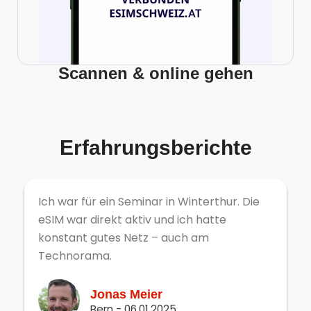
Scannen & online gehen
Erfahrungsberichte
Ich war für ein Seminar in Winterthur. Die
eSIM war direkt aktiv und ich hatte
konstant gutes Netz – auch am
Technorama.
Jonas Meier
Bern - 06.01.2025