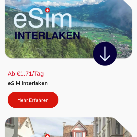
Ab €1.71/Tag
eSIM Interlaken
Mehr Erfahren