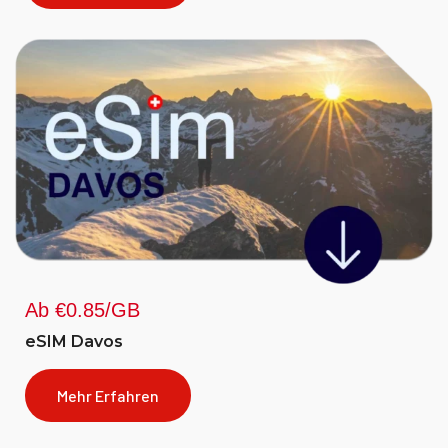
Ab €0.85/GB
eSIM Davos
Mehr Erfahren