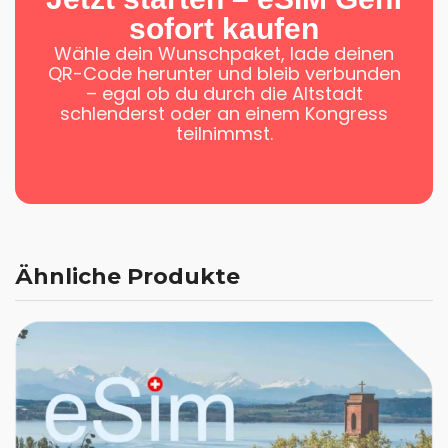
sofort kaufen
Wähle dein Wunschpaket, lade deinen
QR-Code herunter und bleib verbunden
– egal ob du durch die Altstadt
schlenderst oder an einem Kongress
teilnimmst.
Ähnliche Produkte