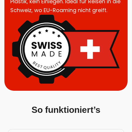
Plastik, kein Einlegen. Ideal für Reisen in die
Schweiz, wo EU-Roaming nicht greift.
So funktioniert’s