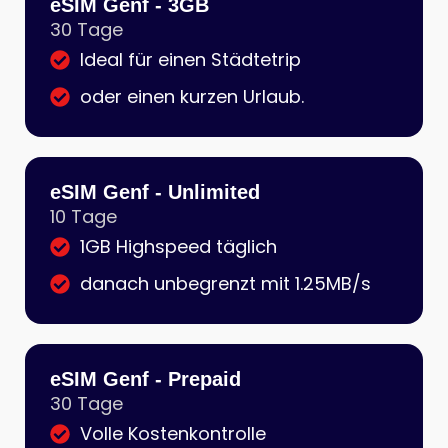
eSIM Genf - 3GB
30 Tage
Ideal für einen Städtetrip
oder einen kurzen Urlaub.
eSIM Genf - Unlimited
10 Tage
1GB Highspeed täglich
danach unbegrenzt mit 1.25MB/s
eSIM Genf - Prepaid
30 Tage
Volle Kostenkontrolle