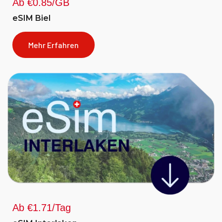
Ab €0.85/GB
eSIM Biel
Mehr Erfahren
Ab €1.71/Tag