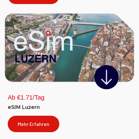
Ab €1.71/Tag
eSIM Luzern
Mehr Erfahren