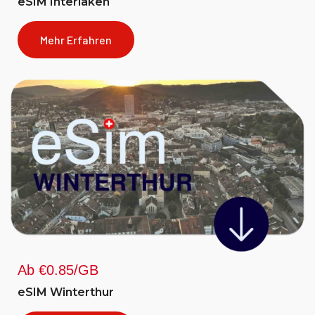
eSIM Interlaken
Mehr Erfahren
Ab €0.85/GB
eSIM Winterthur