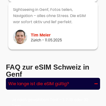
Sightseeing in Genf, Fotos teilen,
Navigation – alles ohne Stress. Die eSIM
war sofort aktiv und lief perfekt.
Tim Meier
Zürich - 11.05.2025
FAQ zur eSIM Schweiz in
Genf
Wie lange ist die eSIM gültig?
Je nach gewähltem Tarif – 1, 7, 15 oder 30
Tage