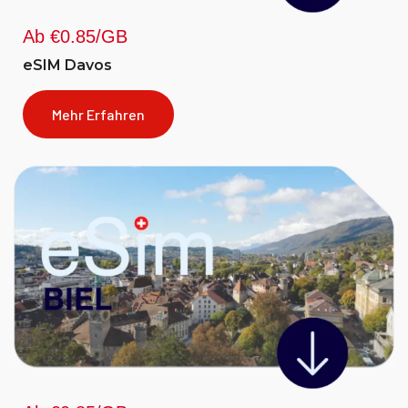
Ab €0.85/GB
eSIM Davos
Mehr Erfahren