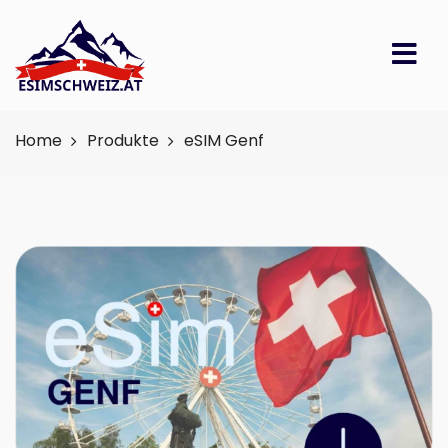
Home
Produkte
eSIM Genf