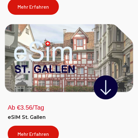
Mehr Erfahren
Ab €3.56/Tag
eSIM St. Gallen
Mehr Erfahren