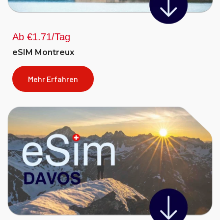
Ab €1.71/Tag
eSIM Montreux
Mehr Erfahren