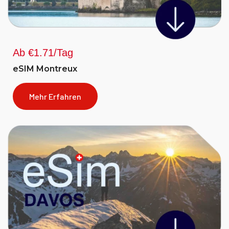
Ab €1.71/Tag
eSIM Montreux
Mehr Erfahren