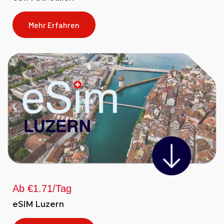
Mehr Erfahren
Ab €1.71/Tag
eSIM Luzern