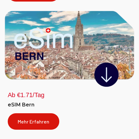
Ab €1.71/Tag
eSIM Bern
Mehr Erfahren