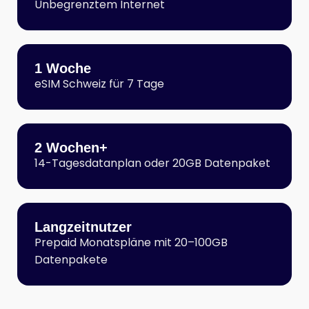
Unbegrenztem Internet
1 Woche
eSIM Schweiz für 7 Tage
2 Wochen+
14-Tagesdatanplan oder 20GB Datenpaket
Langzeitnutzer
Prepaid Monatspläne mit 20–100GB
Datenpakete