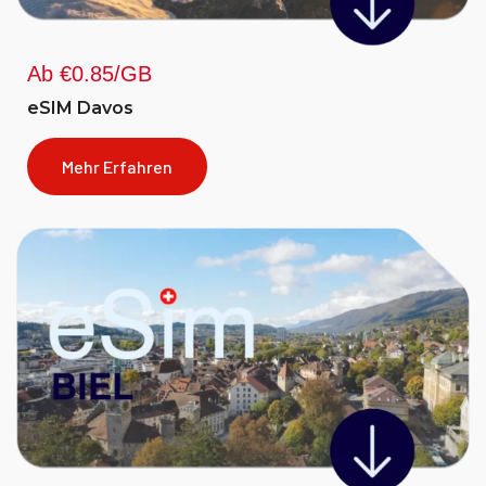
Ab €0.85/GB
eSIM Davos
Mehr Erfahren