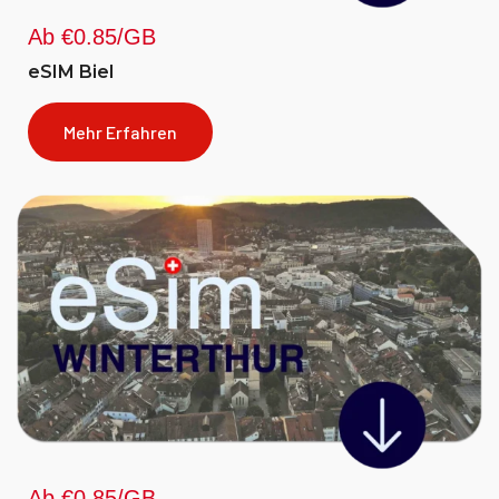
Ab €0.85/GB
eSIM Biel
Mehr Erfahren
Ab €0.85/GB