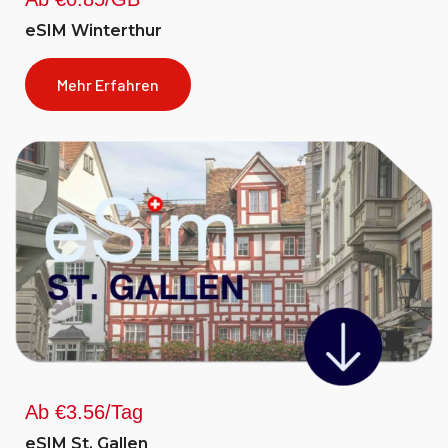
eSIM Winterthur
Mehr Erfahren
Ab €3.56/Tag
eSIM St. Gallen