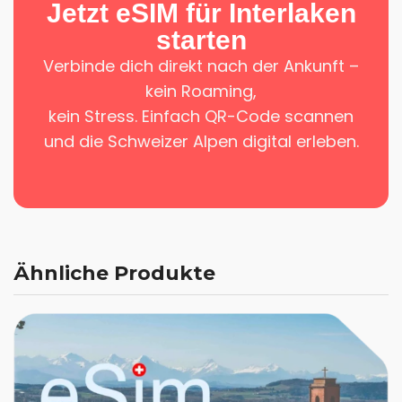
Jetzt eSIM für Interlaken
starten
Verbinde dich direkt nach der Ankunft –
kein Roaming,
kein Stress. Einfach QR-Code scannen
und die Schweizer Alpen digital erleben.
Ähnliche Produkte