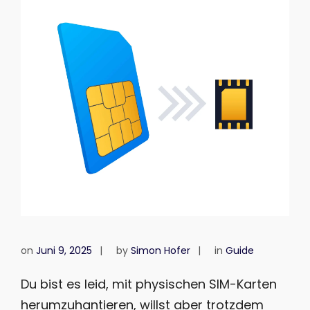
on
Juni 9, 2025
by
Simon Hofer
in
Guide
Du bist es leid, mit physischen SIM-Karten
herumzuhantieren, willst aber trotzdem