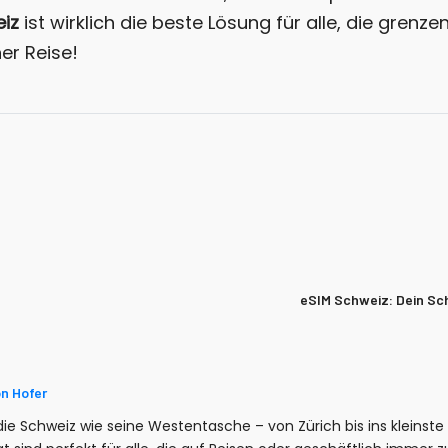
iz
ist wirklich die beste Lösung für alle, die grenz
er Reise!
eSIM Schweiz: Dein Sch
n Hofer
ie Schweiz wie seine Westentasche – von Zürich bis ins kleinste 