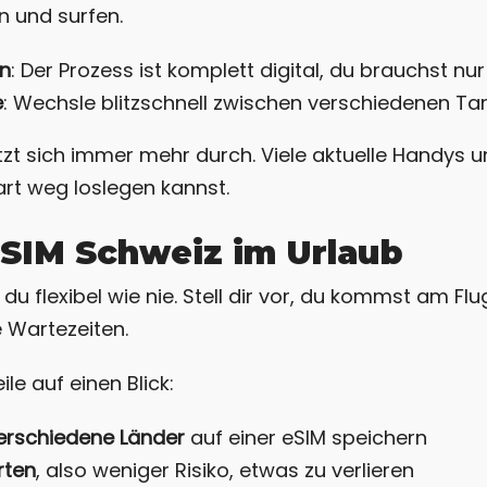
n und surfen.
en
: Der Prozess ist komplett digital, du brauchst nu
e
: Wechsle blitzschnell zwischen verschiedenen Tar
zt sich immer mehr durch. Viele aktuelle Handys un
rt weg loslegen kannst.
eSIM Schweiz im Urlaub
 du flexibel wie nie. Stell dir vor, du kommst am Fl
e Wartezeiten.
ile auf einen Blick:
verschiedene Länder
auf einer eSIM speichern
rten
, also weniger Risiko, etwas zu verlieren