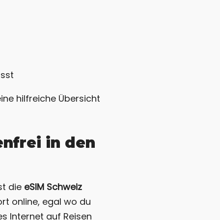
usst
ne hilfreiche Übersicht
nfrei in den
st die
eSIM Schweiz
ort online, egal wo du
es Internet auf Reisen