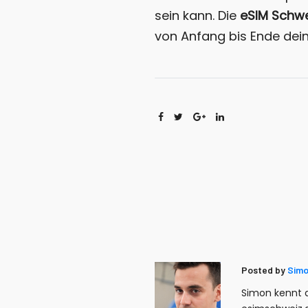
sein kann. Die
eSIM Schwe
von Anfang bis Ende dein
Posted by
Simo
Simon kennt d