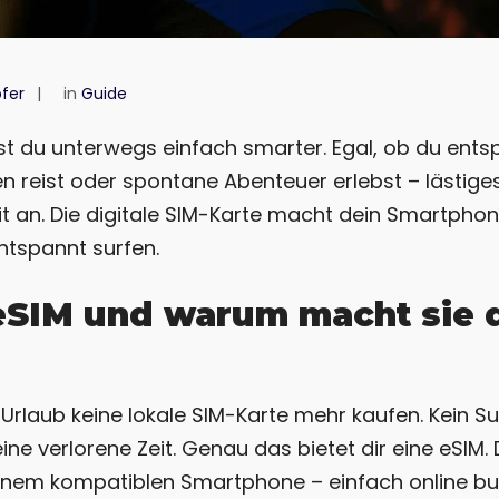
fer
in
Guide
st du unterwegs einfach smarter. Egal, ob du entsp
n reist oder spontane Abenteuer erlebst – lästi
 an. Die digitale SIM-Karte macht dein Smartphone
ntspannt surfen.
 eSIM und warum macht sie 
im Urlaub keine lokale SIM-Karte mehr kaufen. Kein
ine verlorene Zeit. Genau das bietet dir eine eSIM.
 deinem kompatiblen Smartphone – einfach online