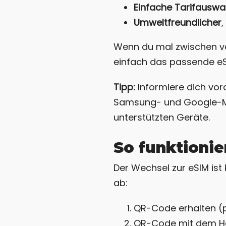
Einfache Tarifauswa
Umweltfreundlicher
,
Wenn du mal zwischen ve
einfach das passende eSI
Tipp:
Informiere dich vor
Samsung- und Google-Mode
unterstützten Geräte.
So funktionie
Der Wechsel zur eSIM ist 
ab:
QR-Code erhalten (p
QR-Code mit dem H