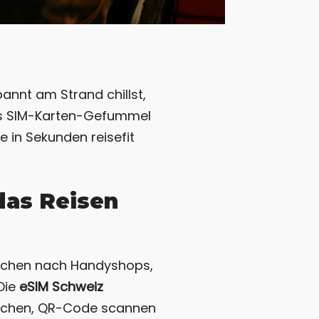
annt am Strand chillst,
ges SIM-Karten-Gefummel
 in Sekunden reisefit
das Reisen
 Suchen nach Handyshops,
 Die
eSIM Schweiz
 buchen, QR-Code scannen