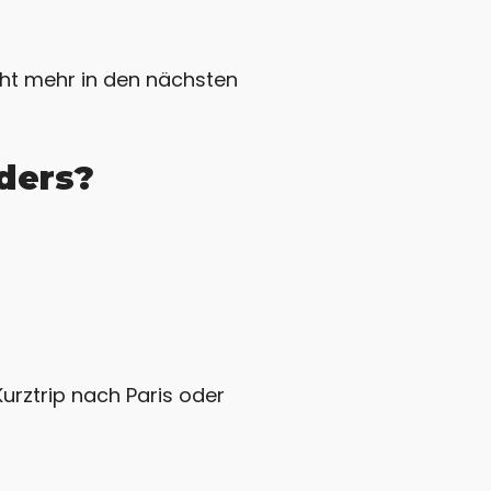
icht mehr in den nächsten
ders?
Kurztrip nach Paris oder