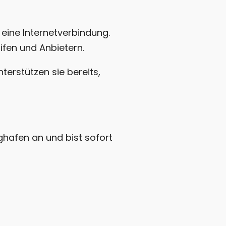
r eine Internetverbindung.
ifen und Anbietern.
terstützen sie bereits,
ughafen an und bist sofort