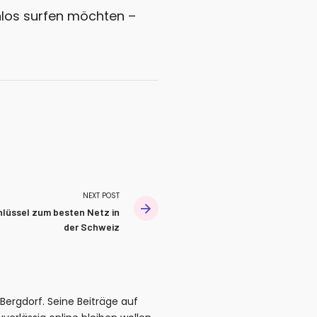
enlos surfen möchten –
NEXT POST
lüssel zum besten Netz in
der Schweiz
Bergdorf. Seine Beiträge auf