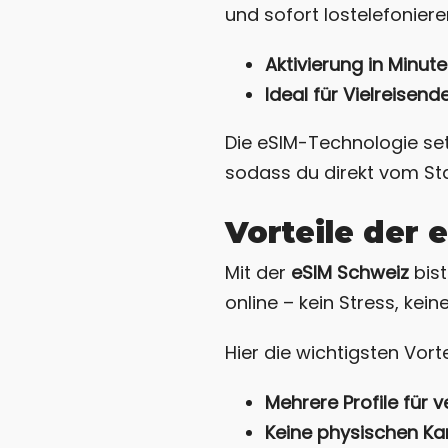
und sofort lostelefoniere
Aktivierung in Minut
Ideal für Vielreisend
Die eSIM-Technologie set
sodass du direkt vom Sta
Vorteile der 
Mit der
eSIM Schweiz
bist
online – kein Stress, kein
Hier die wichtigsten Vorte
Mehrere Profile für 
Keine physischen Ka