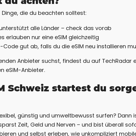
 du achten?
r Dinge, die du beachten solltest:
 unterstützt alle Länder – check das vorab
erlauben nur eine eSIM gleichzeitig
Code gut ab, falls du die eSIM neu installieren m
enden Anbieter suchst, findest du auf TechRadar ei
en eSIM-Anbieter.
IM Schweiz startest du sorge
exibel, günstig und umweltbewusst surfen? Dann i
sparst Zeit, Geld und Nerven – und bist überall sof
bieren und selbst erleben, wie unkompliziert mobil