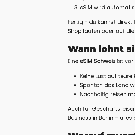
eSIM wird automatisc
Fertig – du kannst direkt
Shop laufen oder auf die
Wann lohnt s
Eine
eSIM Schweiz
ist vor
Keine Lust auf teur
Spontan das Land we
Nachhaltig reisen m
Auch für Geschäftsreisend
Business in Berlin – all