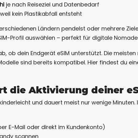
hl
je nach Reiseziel und Datenbedarf
 weil kein Plastikabfall entsteht
rschiedenen Ländern pendelst oder mehrere Ziele
M-Profil auswählen – perfekt für digitale Nomade
ab, ob dein Endgerät eSIM unterstützt. Die meisten
lle sind bereits kompatibel. Hier findest du eine
rt die Aktivierung deiner 
kinderleicht und dauert meist nur wenige Minuten. I
er E-Mail oder direkt im Kundenkonto)
andy scannen