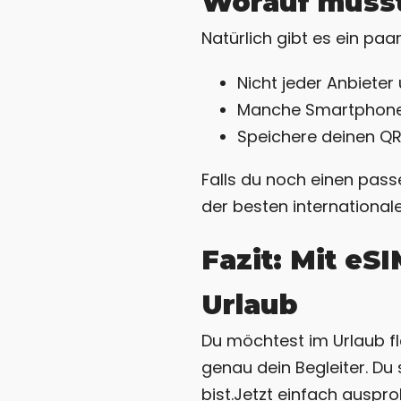
Worauf musst
Natürlich gibt es ein paa
Nicht jeder Anbieter
Manche Smartphones 
Speichere deinen QR-
Falls du noch einen pass
der besten international
Fazit: Mit eS
Urlaub
Du möchtest im Urlaub fl
genau dein Begleiter. Du 
bist.Jetzt einfach auspro