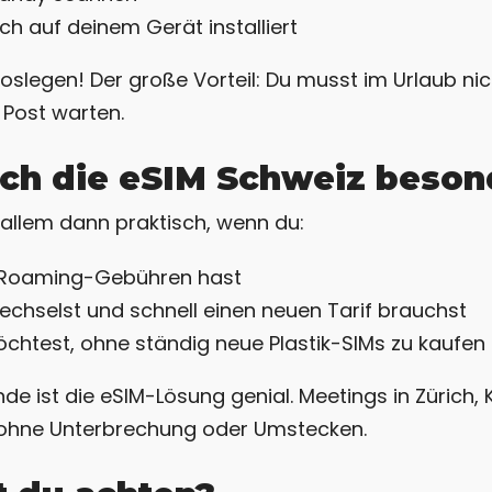
h auf deinem Gerät installiert
 loslegen! Der große Vorteil: Du musst im Urlaub n
 Post warten.
ich die eSIM Schweiz beson
 allem dann praktisch, wenn du:
e Roaming-Gebühren hast
chselst und schnell einen neuen Tarif brauchst
öchtest, ohne ständig neue Plastik-SIMs zu kaufen
e ist die eSIM-Lösung genial. Meetings in Zürich, 
es ohne Unterbrechung oder Umstecken.